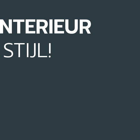
NTERIEUR
TIJL!