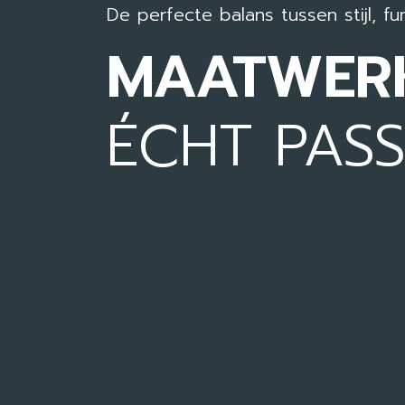
De perfecte balans tussen stijl, f
MAATWERK
ÉCHT PASS