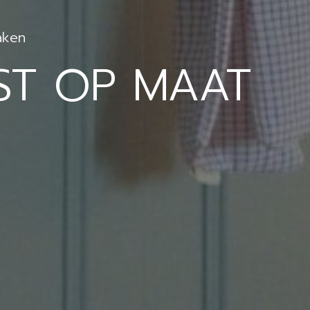
aken
ST OP MAAT