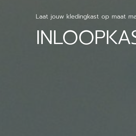
Laat jouw kledingkast op maat m
INLOOPKA